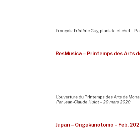
François-Frédéric Guy, pianiste et chef – P
ResMusica – Printemps des Arts d
L’ouverture du Printemps des Arts de Mo
Par Jean-Claude Hulot – 20 mars 2020
Japan – Ongakunotomo – Feb, 20