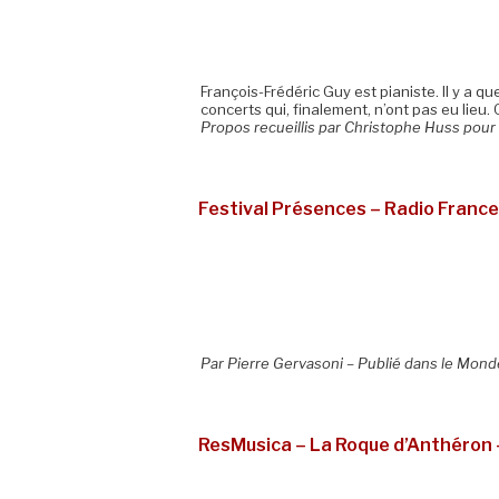
François-Frédéric Guy est pianiste. Il y a q
concerts qui, finalement, n’ont pas eu lie
Propos recueillis par Christophe Huss pour
Festival Présences – Radio France 
Par Pierre Gervasoni – Publié dans le Mond
ResMusica – La Roque d’Anthéron –