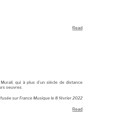
Read
urail, qui à plus d’un siècle de distance
urs oeuvres.
iffusée sur France Musique le 8 février 2022
Read