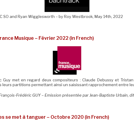
BC SO and Ryan Wigglesworth – by Roy Westbrook, May 14th, 2022
France Musique – Février 2022 (in French)
c Guy met en regard deux compositeurs : Claude Debussy et Tristan M
s leurs partitions permettant ainsi un saisissant rapprochement entre le
 François-Frédéric GUY – Emission présentée par Jean-Baptiste Urbain, d
tes se met à tanguer – Octobre 2020 (in French)