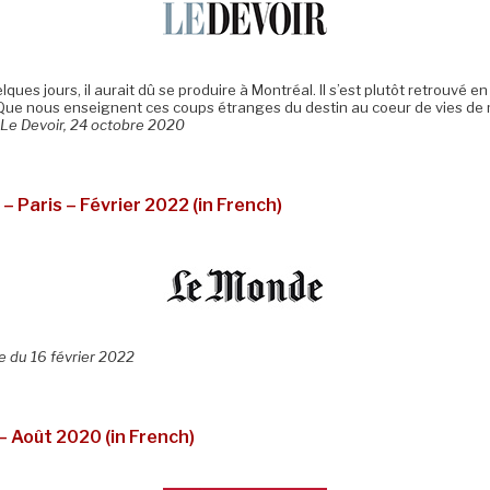
uelques jours, il aurait dû se produire à Montréal. Il s’est plutôt retrouv
u. Que nous enseignent ces coups étranges du destin au coeur de vies de 
 Le Devoir, 24 octobre 2020
– Paris – Février 2022 (in French)
e du 16 février 2022
 Août 2020 (in French)