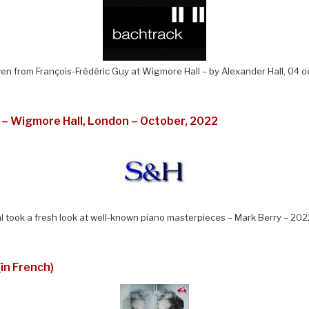
 from François-Frédéric Guy at Wigmore Hall – by Alexander Hall, 04 
– Wigmore Hall, London – October, 2022
al took a fresh look at well-known piano masterpieces – Mark Berry – 202
in French)