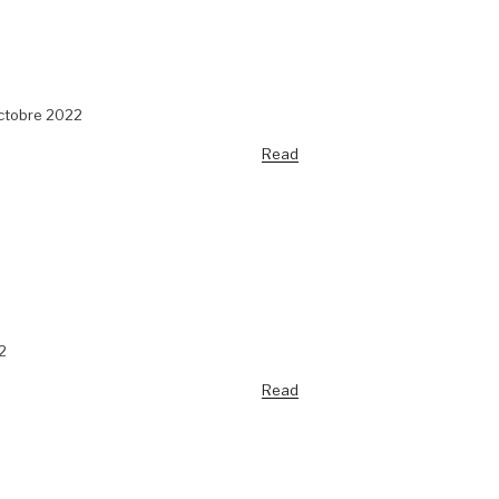
octobre 2022
Read
2
Read