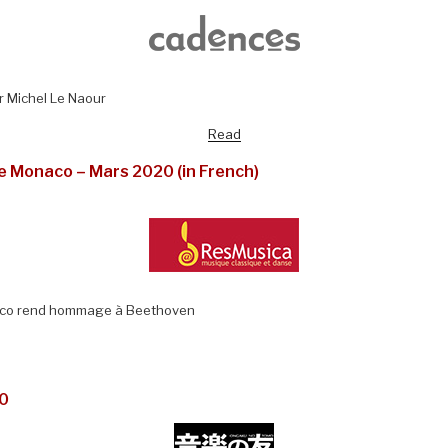
ar Michel Le Naour
Read
e Monaco – Mars 2020 (in French)
naco rend hommage à Beethoven
20