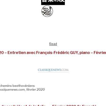
Read
– Entretien avec François-Frédéric GUY, piano – Février
 chemins beethovéniens
lassiquenews.com, février 2020