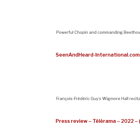
Powerful Chopin and commanding Beethoven
SeenAndHeard-International.com 
François-Frédéric Guy’s Wigmore Hall recit
Press review – Télérama – 2022 – (