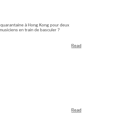
é en quarantaine à Hong Kong pour deux
musiciens en train de basculer ?
Read
Read