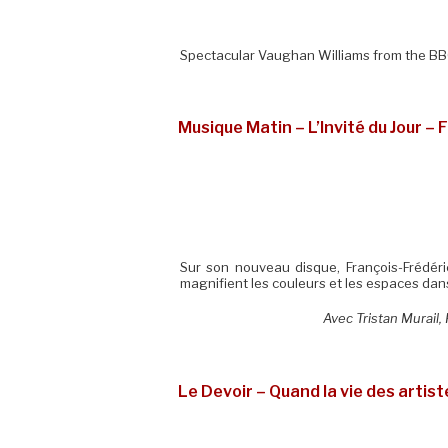
Spectacular Vaughan Williams from the B
Musique Matin – L’Invité du Jour – 
Sur son nouveau disque, François-Frédéri
magnifient les couleurs et les espaces dan
Avec Tristan Murail,
Le Devoir – Quand la vie des artis