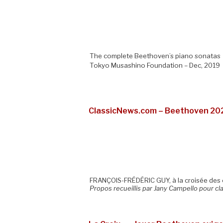
The complete Beethoven’s piano sonatas
Tokyo Musashino Foundation – Dec, 2019
ClassicNews.com – Beethoven 2020 
FRANÇOIS-FRÉDÉRIC GUY, à la croisée des
Propos recueillis par Jany Campello pour c